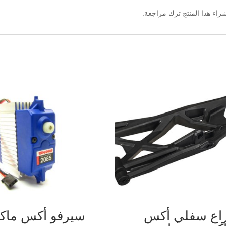
اء هذا المنتج ترك مراجعة.
اع سفلي أكس
سيرفو أكس ما