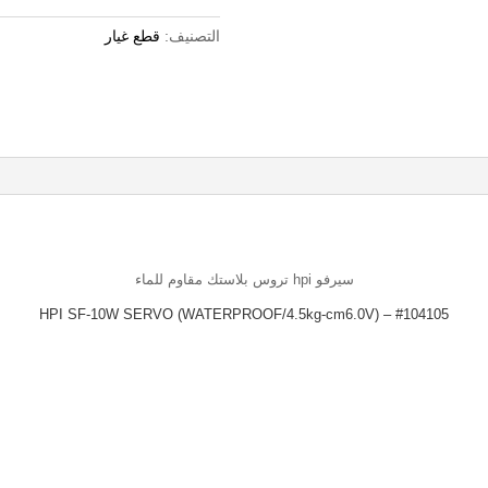
التصنيف:
قطع غيار
سيرفو hpi تروس بلاستك مقاوم للماء
#104105 – HPI SF-10W SERVO (WATERPROOF/4.5kg-cm6.0V)