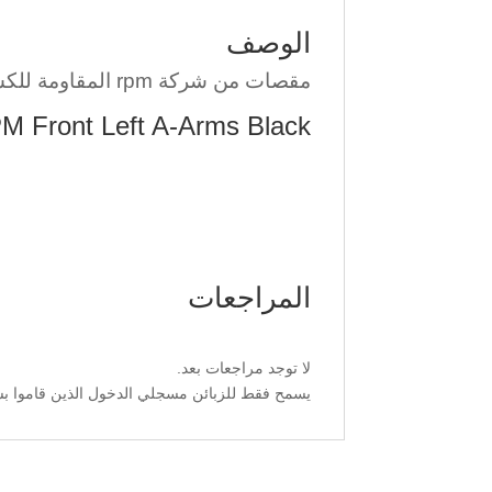
الوصف
مقصات من شركة rpm المقاومة للكسر
RPM Front Left A-Arms Black لـ s E-Revo1/10 Summit 70372
المراجعات
لا توجد مراجعات بعد.
يسمح فقط للزبائن مسجلي الدخول الذين قاموا بشر