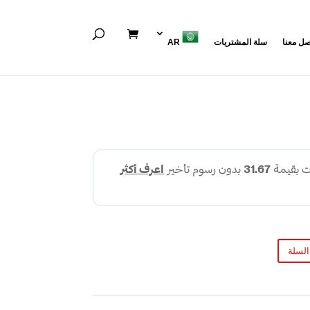
صل معنا
سلة المشتريات
AR
السلة