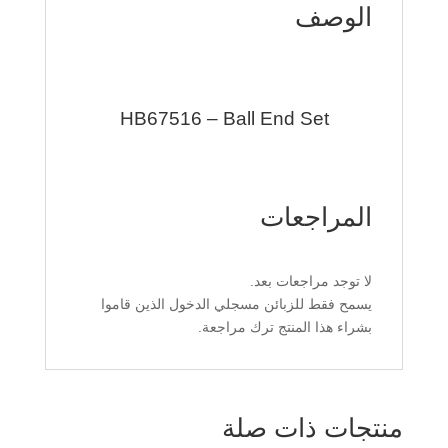
الوصف
HB67516 – Ball End Set
المراجعات
لا توجد مراجعات بعد.
يسمح فقط للزبائن مسجلي الدخول الذين قاموا
بشراء هذا المنتج ترك مراجعة.
منتجات ذات صلة