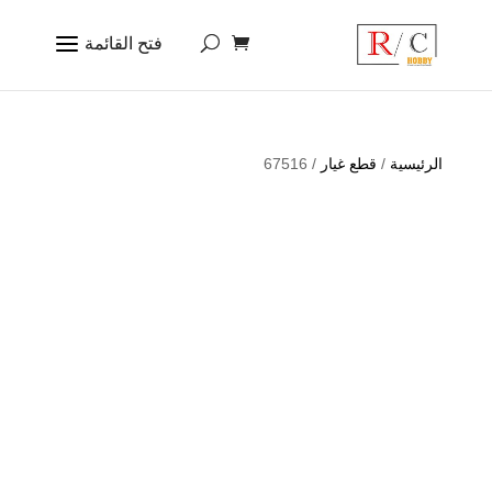
الرئيسية
/
قطع غيار
/ 67516