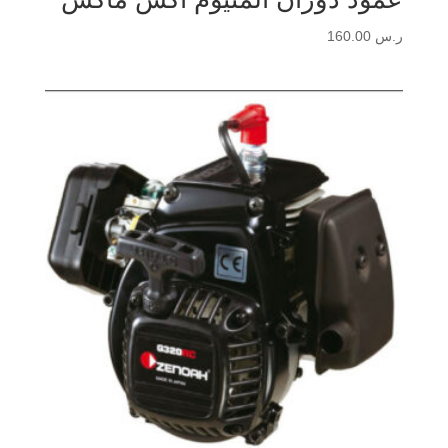
ر.س
160.00