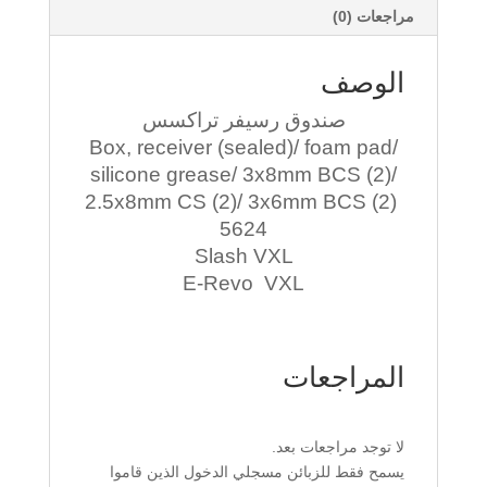
مراجعات (0)
الوصف
صندوق رسيفر تراكسس
Box, receiver (sealed)/ foam pad/
silicone grease/ 3x8mm BCS (2)/
2.5x8mm CS (2)/ 3x6mm BCS (2)
5624
Slash VXL
E-Revo VXL
المراجعات
لا توجد مراجعات بعد.
يسمح فقط للزبائن مسجلي الدخول الذين قاموا