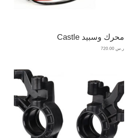
محرك وسبيد Castle
ر.س
720.00