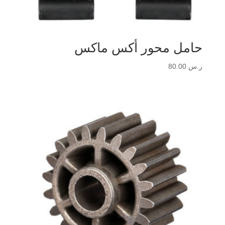
حامل محور أكس ماكس
ر.س
80.00