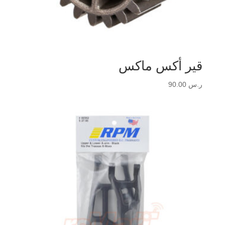
قير أكس ماكس
ر.س
90.00