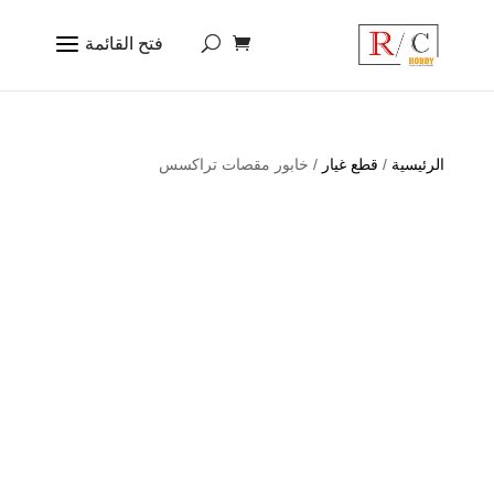
الرئيسية
/
قطع غيار
/ خابور مقصات تراكسس