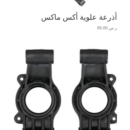
أذرعة علوية أكس ماكس
ر.س
85.00