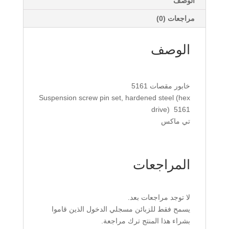
الوصف
مراجعات (0)
الوصف
خابور مقصات 5161
Suspension screw pin set, hardened steel (hex
drive) 5161
تي ماكس
المراجعات
لا توجد مراجعات بعد.
يسمح فقط للزبائن مسجلي الدخول الذين قاموا
بشراء هذا المنتج ترك مراجعة.