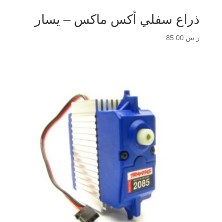
ذراع سفلي أكس ماكس – يسار
ر.س
85.00