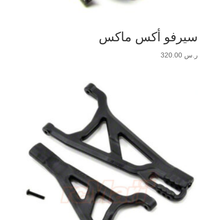
سيرفو أكس ماكس
ر.س
320.00