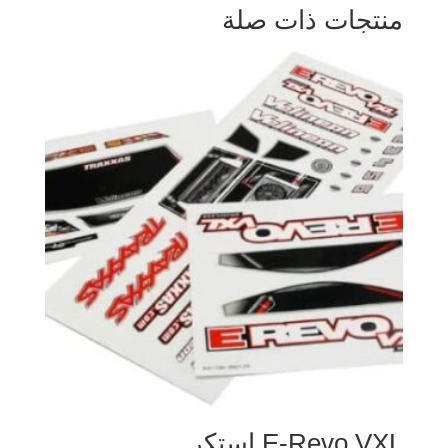
منتجات ذات صلة
E-Revo VXL استكر