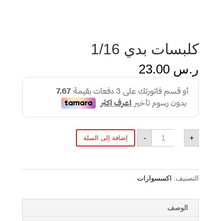
كلبسات بدي 1/16
ر.س
23.00
كمية
-
+
إضافة إلى السلة
كلبسات
بدي
1/16
التصنيف:
اكسسوارات
الوصف