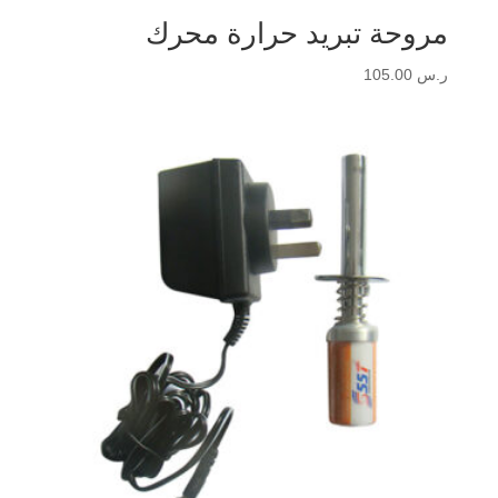
مروحة تبريد حرارة محرك
ر.س
105.00