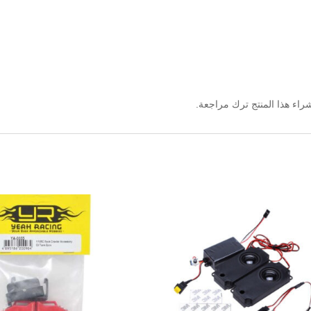
اء هذا المنتج ترك مراجعة.