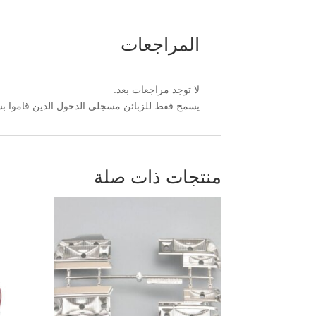
المراجعات
لا توجد مراجعات بعد.
يسمح فقط للزبائن مسجلي الدخول الذين قاموا بشر
منتجات ذات صلة