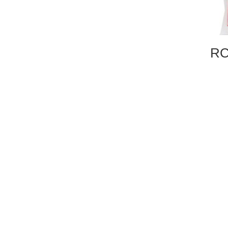
كل ماء 1/10 RC