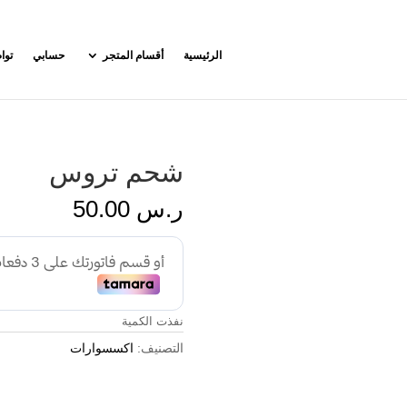
الرئيسية
أقسام المتجر
حسابي
توا
شحم تروس
ر.س
50.00
نفذت الكمية
التصنيف:
اكسسوارات