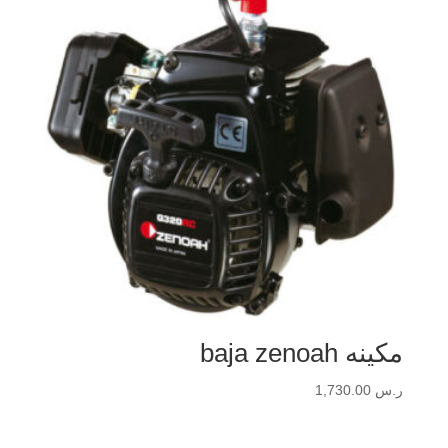
مكينه baja zenoah
ر.س
1,730.00