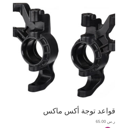
قواعد توجة أكس ماكس
ر.س
65.00