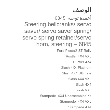
الوصف
أعمدة توجيه 6845
Steering bellcranks/ servo
saver/ servo saver spring/
servo spring retainer/servo
horn, steering – 6845
Ford Fiesta® ST Rally
Rustler 4X4 VXL
Rustler 4X4
Slash 4X4 Platinum
Slash 4X4 Ultimate
Slash 4X4 VXL
Slash 4X4
Slash VXL
Stampede 4X4 Unassembled Kit
Stampede 4X4 VXL
Stampede 4X4