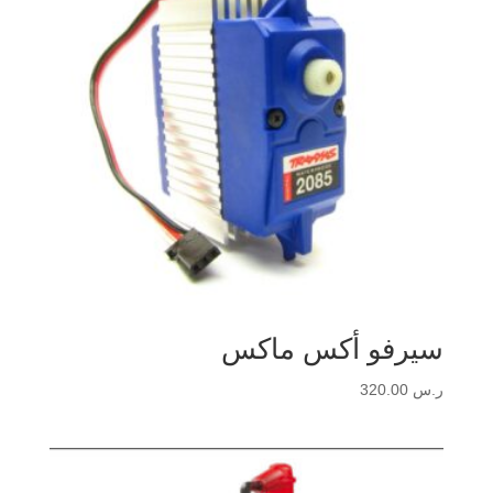
سيرفو أكس ماكس
ر.س
320.00