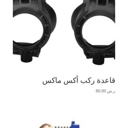
قاعدة ركب أكس ماكس
ر.س
80.00