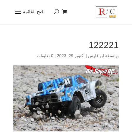
122221
بواسطة
ابو فارس
|
أكتوبر 29, 2023
|
0 تعليقات