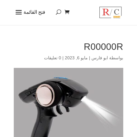
R00000R
بواسطة
ابو فارس
|
مايو 6, 2023
|
0 تعليقات