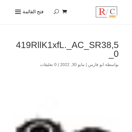
419RllK1xfL._AC_SR38,5
0_
بواسطة
ابو فارس
|
مايو 30, 2022
|
0 تعليقات