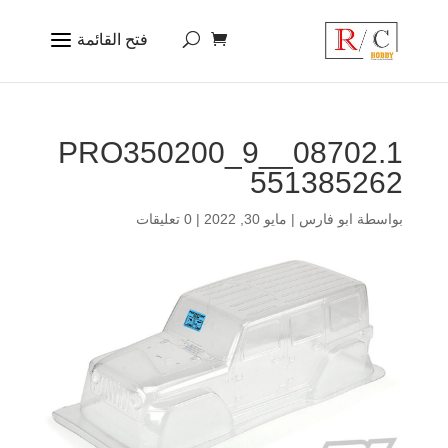
PRO350200_9__08702.1
551385262
بواسطة
ابو فارس
|
مايو 30, 2022
|
0 تعليقات