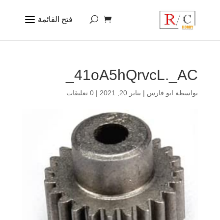
41oA5hQrvcL._AC_
بواسطة
ابو فارس
|
يناير 20, 2021
|
0 تعليقات