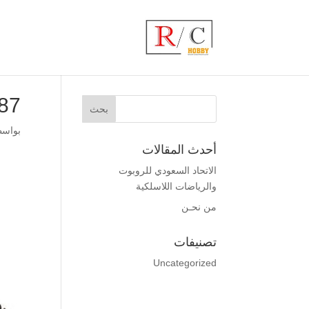
98122707
بواس
أحدث المقالات
الاتحاد السعودي للروبوت
والرياضات اللاسلكية
من نحـن
تصنيفات
Uncategorized