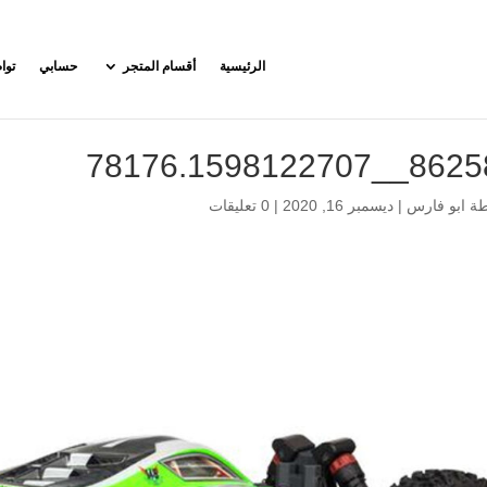
الرئيسية
أقسام المتجر
حسابي
توا
862587__78176.15
طة
ابو فارس
|
ديسمبر 16, 2020
|
0 تعليقات