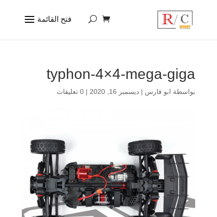
typhon-4×4-mega-giga
بواسطة
ابو فارس
|
ديسمبر 16, 2020
|
0 تعليقات