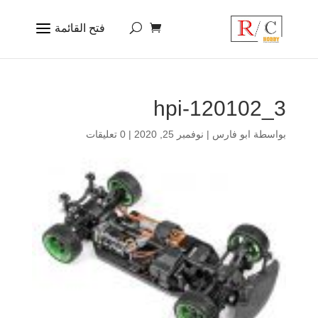
hpi-120102_3
بواسطة
ابو فارس
|
نوفمبر 25, 2020
|
0 تعليقات