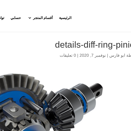
الرئيسية
أقسام المتجر
حسابي
توا
details-diff-ring-pin
طة
ابو فارس
|
نوفمبر 7, 2020
|
0 تعليقات