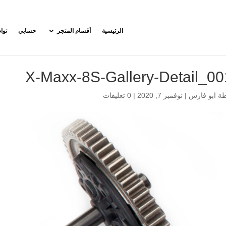
الرئيسية
أقسام المتجر
حسابي
توا
X-Maxx-8S-Gallery-Detail_0
طة
ابو فارس
|
نوفمبر 7, 2020
|
0 تعليقات