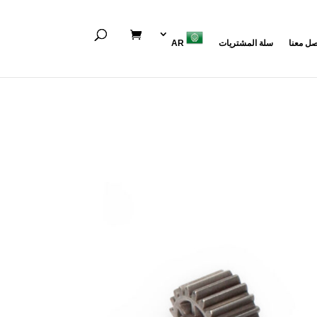
صل معنا
سلة المشتريات
AR