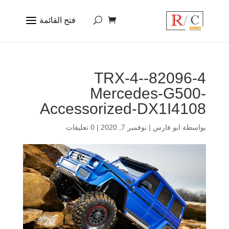
82096-4-TRX-4-
Mercedes-G500-
Accessorized-DX1I4108
بواسطة
ابو فارس
|
نوفمبر 7, 2020
|
0 تعليقات