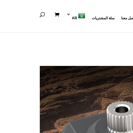
صل معنا
سلة المشتريات
AR