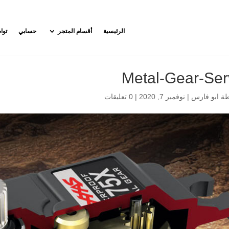
الرئيسية
أقسام المتجر
حسابي
توا
Metal-Gear-Se
طة
ابو فارس
|
نوفمبر 7, 2020
|
0 تعليقات