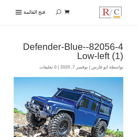
82056-4-Defender-Blue-
Low-left (1)
بواسطة
ابو فارس
|
نوفمبر 7, 2020
|
0 تعليقات