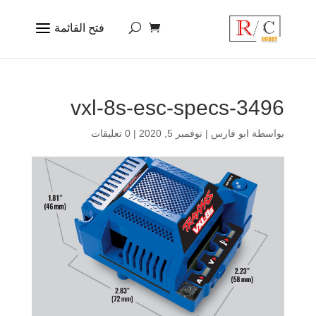
3496-vxl-8s-esc-specs
بواسطة
ابو فارس
|
نوفمبر 5, 2020
|
0 تعليقات