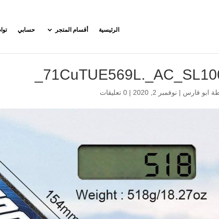
الرئيسية
أقسام المتجر
حسابي
توا
71CuTUE569L._AC_SL100
طة
ابو فارس
|
نوفمبر 2, 2020
|
0 تعليقات