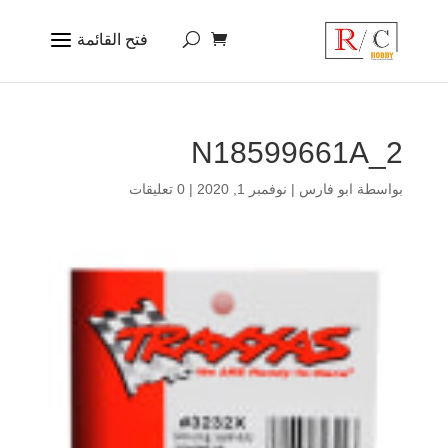
N18599661A_2
بواسطة
ابو فارس
|
نوفمبر 1, 2020
|
0 تعليقات