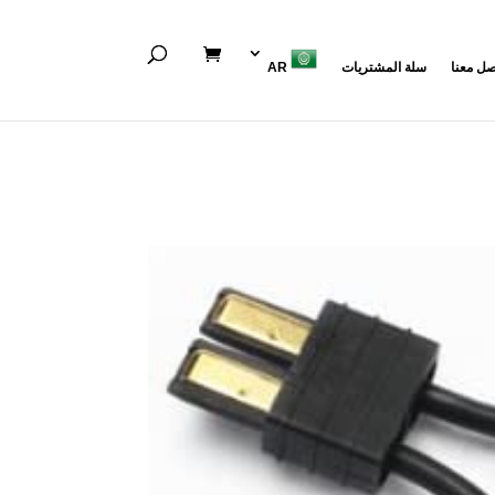
صل معنا
سلة المشتريات
AR