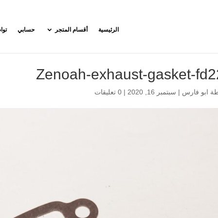
الرئيسية
أقسام المتجر
حسابي
توا
Zenoah-exhaust-gasket-fd
طة
ابو فارس
|
سبتمبر 16, 2020
|
0 تعليقات