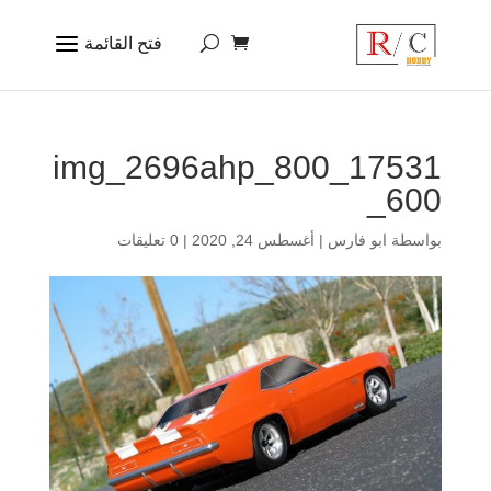
17531_img_2696ahp_800
_600
بواسطة
ابو فارس
|
أغسطس 24, 2020
|
0 تعليقات