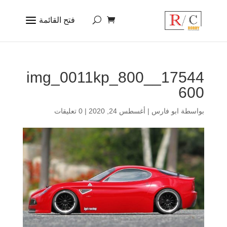
17544_img_0011kp_800_
600
بواسطة
ابو فارس
|
أغسطس 24, 2020
|
0 تعليقات