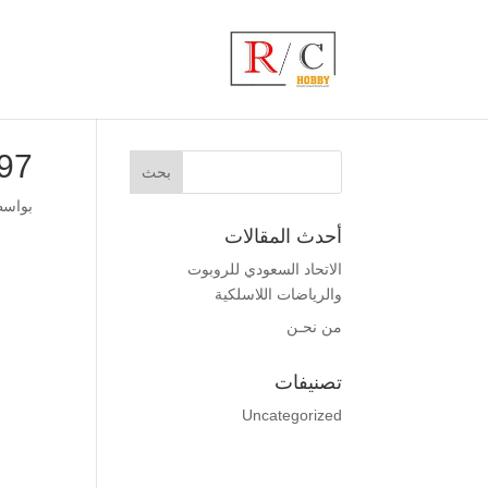
ahpp_800_600
بواس
أحدث المقالات
الاتحاد السعودي للروبوت
والرياضات اللاسلكية
من نحـن
تصنيفات
Uncategorized