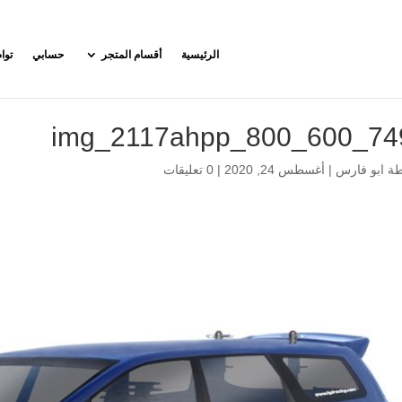
الرئيسية
أقسام المتجر
حسابي
توا
7497_img_2117
طة
ابو فارس
|
أغسطس 24, 2020
|
0 تعليقات