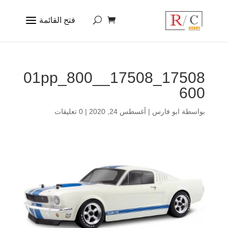
17508_17508_01pp_800_
600
بواسطة
ابو فارس
|
أغسطس 24, 2020
|
0 تعليقات