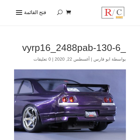
_vyrp16_2488pab-130-6
بواسطة
ابو فارس
|
أغسطس 22, 2020
|
0 تعليقات