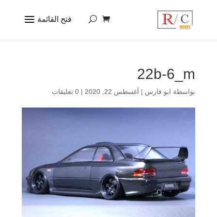
22b-6_m
بواسطة
ابو فارس
|
أغسطس 22, 2020
|
0 تعليقات