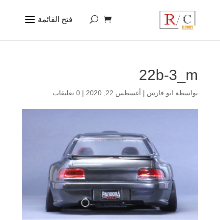
22b-3_m
بواسطة
ابو فارس
|
أغسطس 22, 2020
|
0 تعليقات