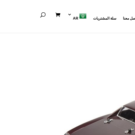
صل معنا
سلة المشتريات
AR