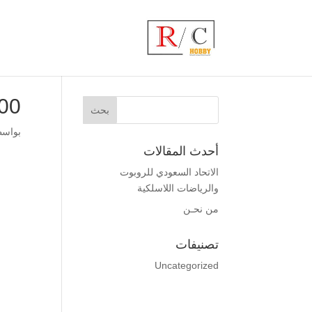
p_800_600
بواس
أحدث المقالات
الاتحاد السعودي للروبوت
والرياضات اللاسلكية
من نحـن
تصنيفات
Uncategorized