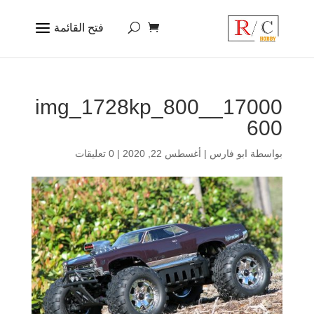
17000_img_1728kp_800_
600
بواسطة
ابو فارس
|
أغسطس 22, 2020
|
0 تعليقات