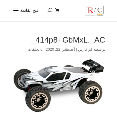
414p8+GbMxL._AC_
بواسطة
ابو فارس
|
أغسطس 22, 2020
|
0 تعليقات