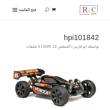
hpi101842
بواسطة
ابو فارس
|
أغسطس 22, 2020
|
0 تعليقات