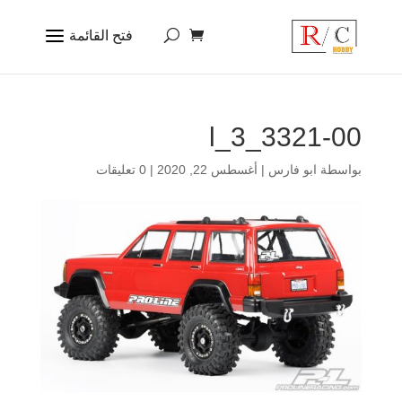
3321-00_3_l
بواسطة
ابو فارس
|
أغسطس 22, 2020
|
0 تعليقات