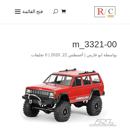
3321-00_m
بواسطة
ابو فارس
|
أغسطس 22, 2020
|
0 تعليقات