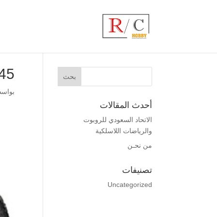
5_m
بواس
أحدث المقالات
الاتحاد السعودي للروبوت
والرياضات اللاسلكية
من نحـن
تصنيفات
Uncategorized