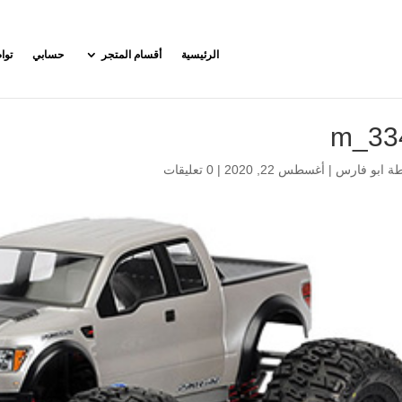
الرئيسية
أقسام المتجر
حسابي
توا
334
طة
ابو فارس
|
أغسطس 22, 2020
|
0 تعليقات