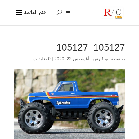
105127_105127
بواسطة
ابو فارس
|
أغسطس 22, 2020
|
0 تعليقات