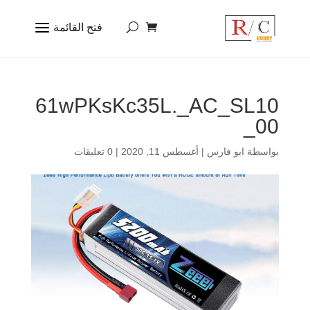
61wPKsKc35L._AC_SL10
00_
بواسطة
ابو فارس
|
أغسطس 11, 2020
|
0 تعليقات