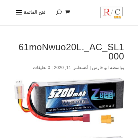
61moNwuo20L._AC_SL1
000_
بواسطة
ابو فارس
|
أغسطس 11, 2020
|
0 تعليقات