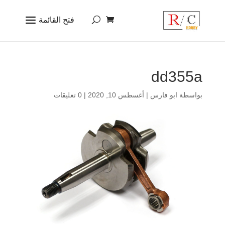
dd355a
بواسطة
ابو فارس
|
أغسطس 10, 2020
|
0 تعليقات