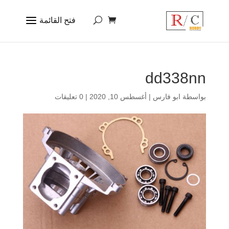
dd338nn
بواسطة
ابو فارس
|
أغسطس 10, 2020
|
0 تعليقات