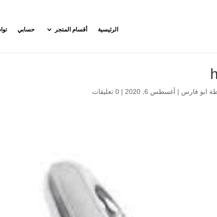
الرئيسية
أقسام المتجر
حسابي
توا
طة
ابو فارس
|
أغسطس 6, 2020
|
0 تعليقات