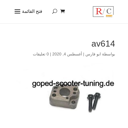
av614
بواسطة
ابو فارس
|
أغسطس 4, 2020
|
0 تعليقات