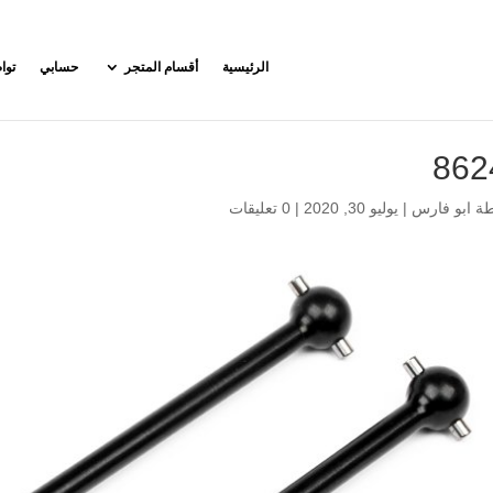
الرئيسية
أقسام المتجر
حسابي
توا
862
طة
ابو فارس
|
يوليو 30, 2020
|
0 تعليقات