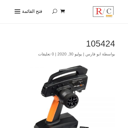
105424
بواسطة
ابو فارس
|
يوليو 30, 2020
|
0 تعليقات